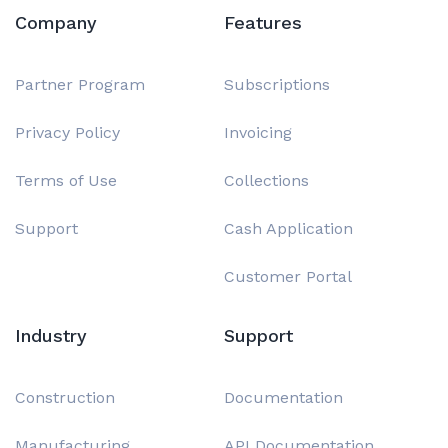
Company
Features
Partner Program
Subscriptions
Privacy Policy
Invoicing
Terms of Use
Collections
Support
Cash Application
Customer Portal
Industry
Support
Construction
Documentation
Manufacturing
API Documentation